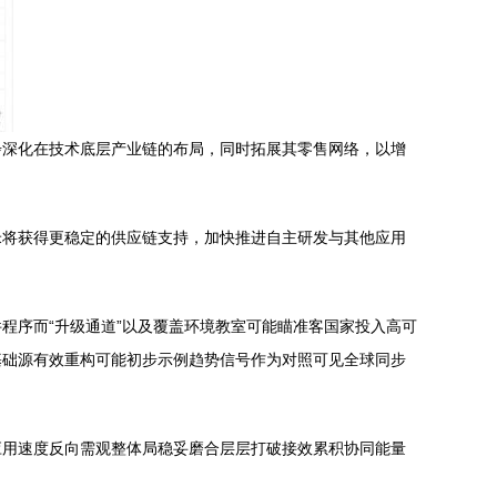
步深化在技术底层产业链的布局，同时拓展其零售网络，以增
米将获得更稳定的供应链支持，加快推进自主研发与其他应用
程序而“升级通道”以及覆盖环境教室可能瞄准客国家投入高可
基础源有效重构可能初步示例趋势信号作为对照可见全球同步
应用速度反向需观整体局稳妥磨合层层打破接效累积协同能量