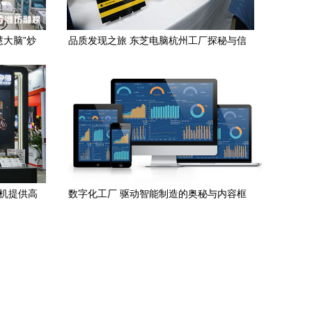
慧大脑”炒
品质发现之旅 东芝电脑杭州工厂探秘与信
务加速产
息系统集成服务
相机提供高
数字化工厂 驱动智能制造的奥秘与内容框
架