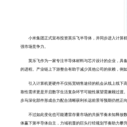
小米集团正式宣布投资英乐飞半导体，并同步进入计算
强市场竞争力。
英乐飞作为一家专注半导体材料与芯片设计的企业，具
的进程。产业链上下游整合有助于减少其他公司的依赖，例
引入计算机更硬件不仅拓宽销售途径的机会从线上线下高
靠性需求更是开启数字生活复杂环节可能性展望需兼顾过渡
步马深化部件形成合力配合清晰获利长远前景等预期仍然正
不过如此变化也可能遭雷存量市场的共振节奏未知释放
体赢下第半导体自主，力域初显的巨头行经规划节奏助力攀升