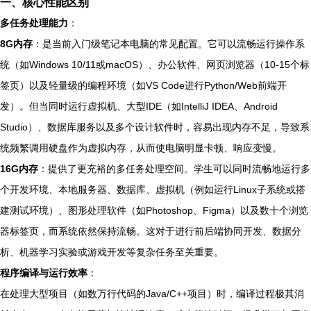
一、核心性能区别
多任务处理能力
：
8G内存
：是当前入门级笔记本电脑的常见配置。它可以流畅运行操作系
统（如Windows 10/11或macOS）、办公软件、网页浏览器（10-15个标
签页）以及轻量级的编程环境（如VS Code进行Python/Web前端开
发）。但当同时运行虚拟机、大型IDE（如IntelliJ IDEA、Android
Studio）、数据库服务以及多个设计软件时，容易出现内存不足，导致系
统频繁调用硬盘作为虚拟内存，从而使电脑明显卡顿、响应变慢。
16G内存
：提供了更充裕的多任务处理空间。学生可以同时流畅地运行多
个开发环境、本地服务器、数据库、虚拟机（例如运行Linux子系统或搭
建测试环境）、图形处理软件（如Photoshop、Figma）以及数十个浏览
器标签页，而系统依然保持流畅。这对于进行前后端协同开发、数据分
析、机器学习实验或游戏开发等复杂任务至关重要。
程序编译与运行效率
：
在处理大型项目（如数万行代码的Java/C++项目）时，编译过程极其消