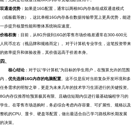
双通道优势
：如果是16G配置，通常以两根8G内存条组成双通道模式
（或板载等效），这比单根16G内存条在数据传输带宽上更具优势，能进
一步提升核显性能和整体系统响应速度。
价格权衡
：目前，从8G升级到16G的零售市场价格差通常在300-600元
人民币左右（视品牌和规格而定）。对于计算机专业学生，这笔投资带来
的效率提升和体验改善，其价值远高于价差本身。
四、
核心结论
：对于以“学计算机”为目标的学生用户，在预算允许的范围
内，
优先选择16G内存的电脑配置
。这不仅是应对当前复杂开发环境和多
任务需求的明智之举，更是为未来几年的技术学习生涯进行的关键投资。
8G内存仅推荐给预算极其有限、且确信短期内仅进行最基础编程学习的
学生。在零售市场选购时，务必综合考虑内存容量、可扩展性、规格以及
整机的CPU、显卡、硬盘等配置，做出最适合自己学习路线和长期发展
的决策。