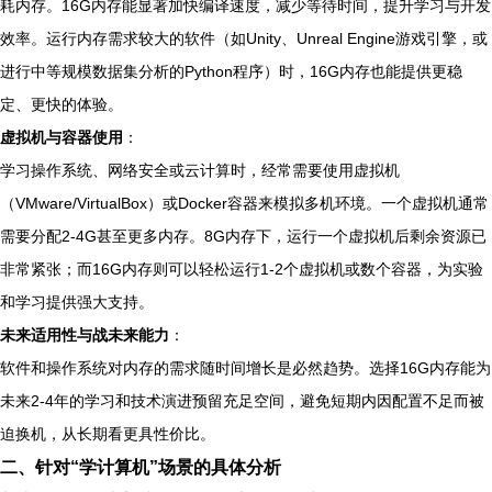
耗内存。16G内存能显著加快编译速度，减少等待时间，提升学习与开发
效率。运行内存需求较大的软件（如Unity、Unreal Engine游戏引擎，或
进行中等规模数据集分析的Python程序）时，16G内存也能提供更稳
定、更快的体验。
虚拟机与容器使用
：
学习操作系统、网络安全或云计算时，经常需要使用虚拟机
（VMware/VirtualBox）或Docker容器来模拟多机环境。一个虚拟机通常
需要分配2-4G甚至更多内存。8G内存下，运行一个虚拟机后剩余资源已
非常紧张；而16G内存则可以轻松运行1-2个虚拟机或数个容器，为实验
和学习提供强大支持。
未来适用性与战未来能力
：
软件和操作系统对内存的需求随时间增长是必然趋势。选择16G内存能为
未来2-4年的学习和技术演进预留充足空间，避免短期内因配置不足而被
迫换机，从长期看更具性价比。
二、针对“学计算机”场景的具体分析